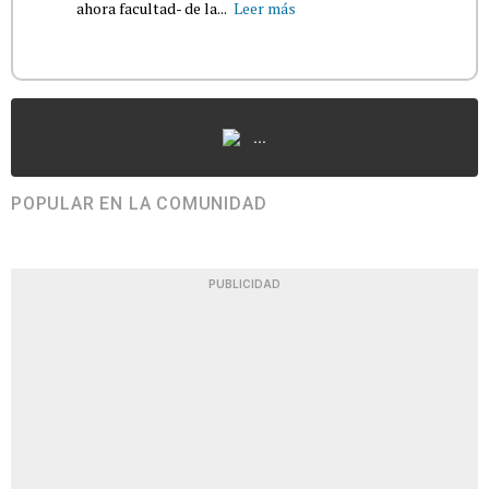
ahora facultad- de la...
Leer más
...
POPULAR EN LA COMUNIDAD
PUBLICIDAD