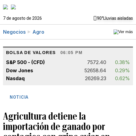
7 de agosto de 2026
90°
Lluvias aisladas
Negocios
Agro
BOLSA DE VALORES
06:05 PM
S&P 500 - (CFD)
7572.40
0.38%
Dow Jones
52658.64
0.29%
Nasdaq
26269.23
0.62%
NOTICIA
Agricultura detiene la
importación de ganado por