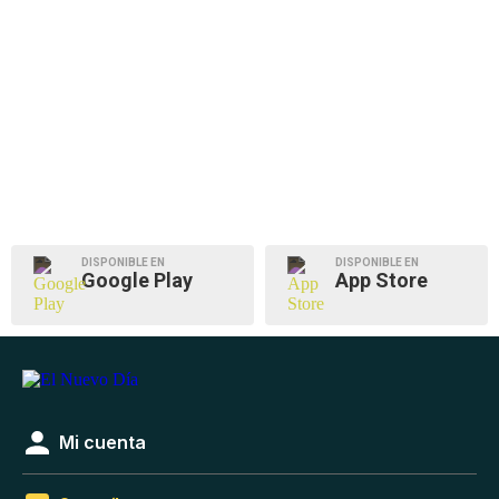
DISPONIBLE EN
DISPONIBLE EN
Google Play
App Store
Mi cuenta