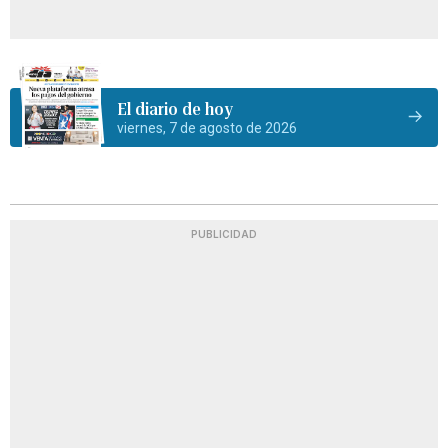
El diario de hoy
viernes, 7 de agosto de 2026
PUBLICIDAD