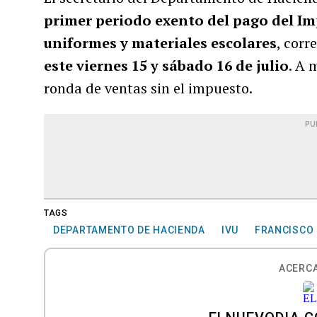
primer periodo exento del pago del Im
uniformes y materiales escolares
, corr
este viernes 15 y sábado 16 de julio
. A 
ronda de ventas sin el impuesto.
PU
TAGS
DEPARTAMENTO DE HACIENDA
IVU
FRANCISCO
ACERCA