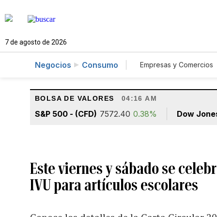
7 de agosto de 2026
Negocios
Consumo
Empresas y Comercios
Agro
Construcc
BOLSA DE VALORES
04:16 AM
S&P 500 - (CFD)
7572.40
0.38%
Dow Jone
Este viernes y sábado se celebr
IVU para artículos escolares