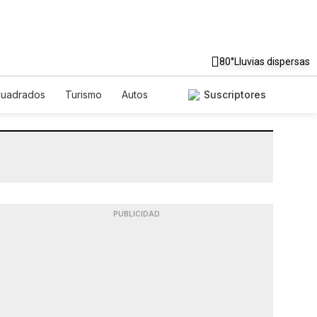
80°
Lluvias dispersas
Cuadrados
Turismo
Autos
Suscriptores
PUBLICIDAD