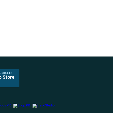
ONIBLE EN
p Store