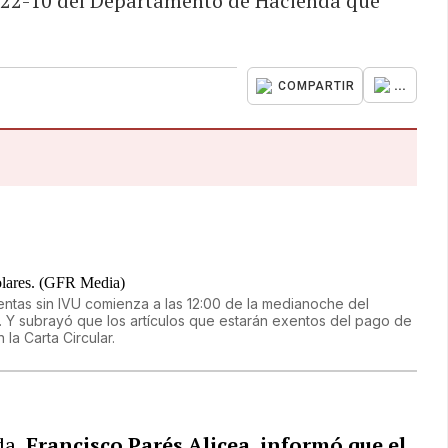
 2022-10 del Departamento de Hacienda que
...
COMPARTIR
entas sin IVU comienza a las 12:00 de la medianoche del
 16. Y subrayó que los artículos que estarán exentos del pago de
la Carta Circular.
da,
Francisco Parés Alicea, informó que el