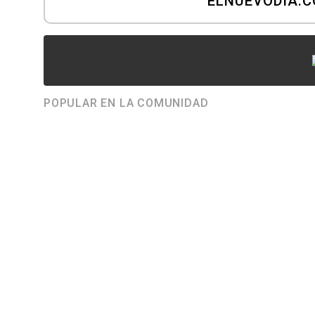
ELNUEVODIA.
POPULAR EN LA COMUNIDAD