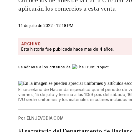
Conoce los detalles de la Carta Circular
aplicarán los comercios a esta venta
11 de julio de 2022 - 12:18 PM
ARCHIVO
Esta historia fue publicada hace más de 4 años.
Se adhiere a los criterios de
El secretario de Hacienda especificó que el periodo de v
viernes, 15 de julio y termina a las 11:59 p.m. del sábado,
IVU serán uniformes y los materiales escolares incluidos en 
Por
ELNUEVODIA.COM
El secretario del Departamento de Hacien