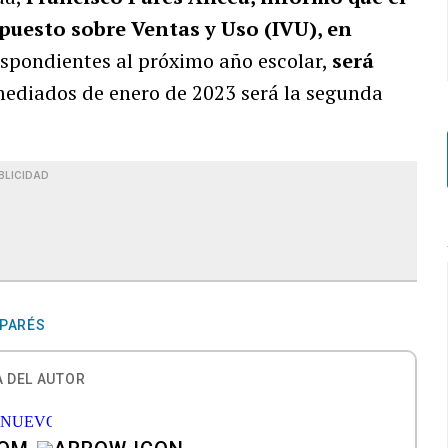
puesto sobre Ventas y Uso (IVU), en
espondientes al próximo año escolar,
será
mediados de enero de 2023 será la segunda
BLICIDAD
 PARÉS
 DEL AUTOR