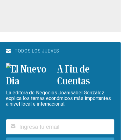
TODOS LOS JUEVES
A Fin de
Cuentas
La editora de Negocios Joanisabel González
explica los temas económicos más importantes
a nivel local e internacional.