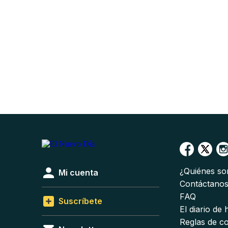
¿Quiénes s
Mi cuenta
Contáctano
FAQ
Suscríbete
El diario de
Reglas de c