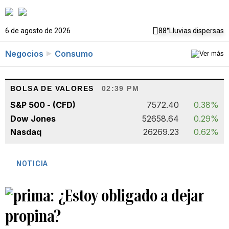
6 de agosto de 2026
88°
Lluvias dispersas
Negocios
Consumo
BOLSA DE VALORES
02:39 PM
S&P 500 - (CFD)
7572.40
0.38%
Dow Jones
52658.64
0.29%
Nasdaq
26269.23
0.62%
NOTICIA
¿Estoy obligado a dejar
propina?