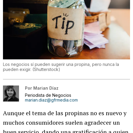
Los negocios sí pueden sugerir una propina, pero nunca la
pueden exigir.
(
Shutterstock
)
Por
Marian Díaz
Periodista de Negocios
marian.diaz@gfrmedia.com
Aunque el tema de las propinas no es nuevo y
muchos consumidores suelen agradecer un
buen servicio, dando una gratificación a quien