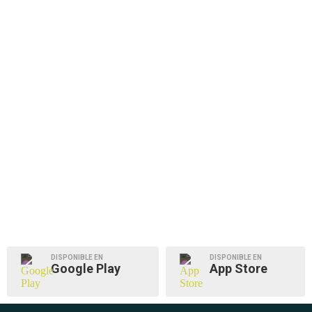
DISPONIBLE EN
DISPONIBLE EN
Google Play
App Store