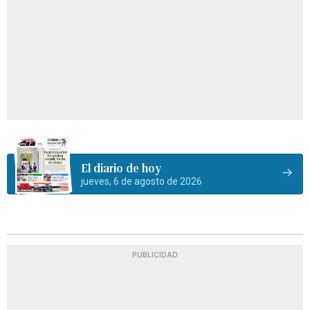
El diario de hoy
jueves, 6 de agosto de 2026
PUBLICIDAD