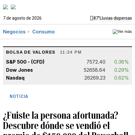
7 de agosto de 2026
87°
Lluvias dispersas
Negocios
Consumo
BOLSA DE VALORES
11:24 PM
S&P 500 - (CFD)
7572.40
0.38%
Dow Jones
52658.64
0.29%
Nasdaq
26269.23
0.62%
NOTICIA
¿Fuiste la persona afortunada?
Descubre dónde se vendió el