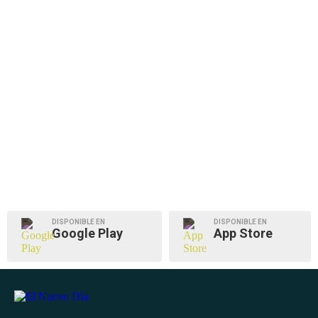
DISPONIBLE EN
DISPONIBLE EN
Google Play
App Store