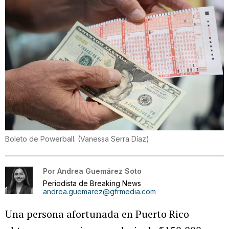
Boleto de Powerball.
(
Vanessa Serra Díaz
)
Por
Andrea Guemárez Soto
Periodista de Breaking News
andrea.guemarez@gfrmedia.com
Una persona afortunada en Puerto Rico