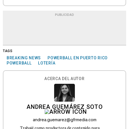
PUBLICIDAD
TAGS
BREAKING NEWS
POWERBALL EN PUERTO RICO
POWERBALL
LOTERÍA
ACERCA DEL AUTOR
ANDREA GUEMÁREZ SOTO
andrea.guemarez@gfrmedia.com
Trabajé como productora de contenido para