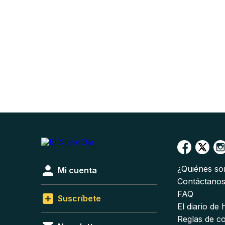
¿Quiénes s
Mi cuenta
Contáctano
FAQ
Suscríbete
El diario de
Reglas de c