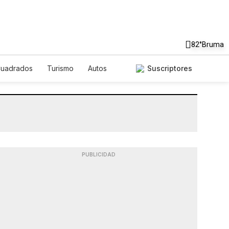
82°
Bruma
Cuadrados
Turismo
Autos
Suscriptores
PUBLICIDAD