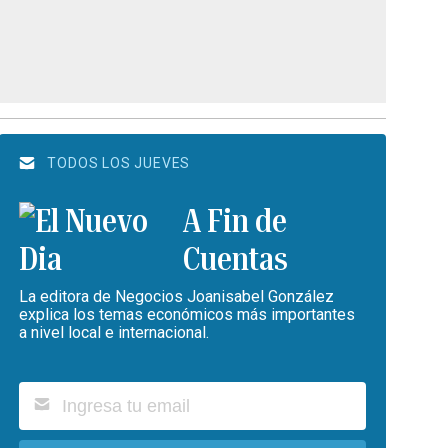
TODOS LOS JUEVES
A Fin de
Cuentas
La editora de Negocios Joanisabel González
explica los temas económicos más importantes
a nivel local e internacional.