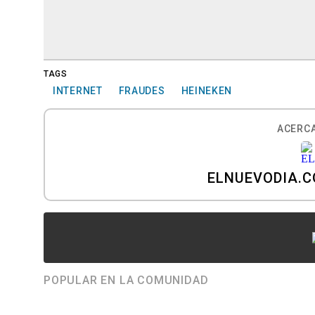
TAGS
INTERNET
FRAUDES
HEINEKEN
ACERCA
ELNUEVODIA.
POPULAR EN LA COMUNIDAD