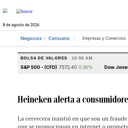
8 de agosto de 2026
Negocios
Consumo
Empresas y Comercios
Agro
Construcc
BOLSA DE VALORES
10:50 AM
S&P 500 - (CFD)
7572.40
0.38%
Dow Jone
Heineken alerta a consumidore
La cervecera insistió en que son un fraude
que se promocionan en internet o promete