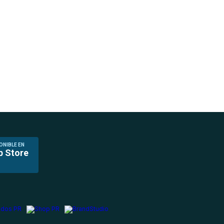
ONIBLE EN
p Store