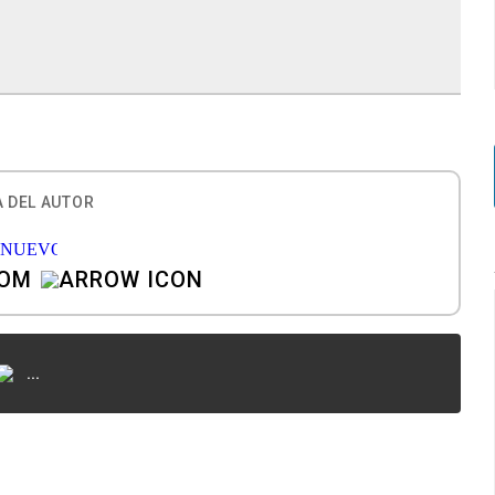
 DEL AUTOR
COM
...