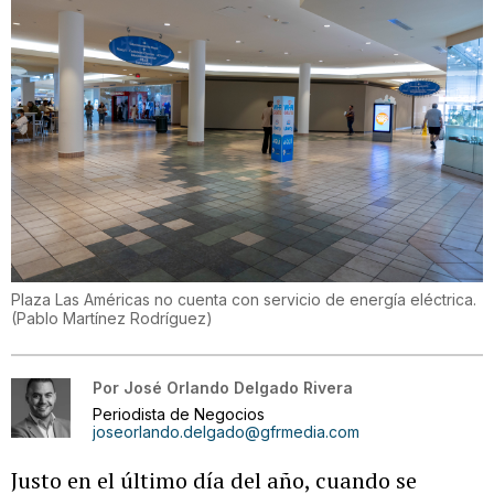
Plaza Las Américas no cuenta con servicio de energía eléctrica.
(
Pablo Martínez Rodríguez
)
Por
José Orlando Delgado Rivera
Periodista de Negocios
joseorlando.delgado@gfrmedia.com
Justo en el último día del año, cuando se