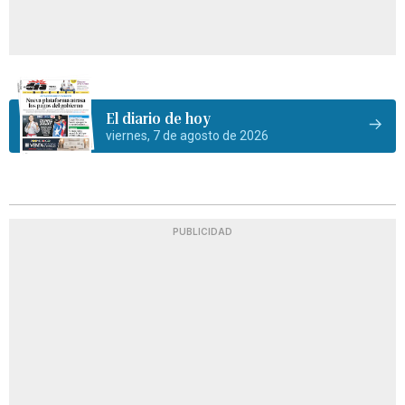
El diario de hoy
viernes, 7 de agosto de 2026
PUBLICIDAD