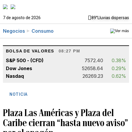
7 de agosto de 2026
89°
Lluvias dispersas
Negocios
Consumo
BOLSA DE VALORES
08:27 PM
S&P 500 - (CFD)
7572.40
0.38%
Dow Jones
52658.64
0.29%
Nasdaq
26269.23
0.62%
NOTICIA
Plaza Las Américas y Plaza del
Caribe cierran “hasta nuevo aviso”