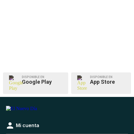
DISPONIBLE EN
DISPONIBLE EN
Google Play
App Store
Mi cuenta