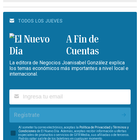
TODOS LOS JUEVES
A Fin de
Cuentas
La editora de Negocios Joanisabel González explica
los temas económicos más importantes a nivel local e
internacional.
Regístrate
Al someter tu correo electrónico, aceptas la
Política de Privacidad
y
Términos y
Condiciones
de El Nuevo Día. Además, aceptas recibir información u ofertas
especiales de productos o servicios de GFR Media, sus afiliadas o de terceros.
Podrás optar salirte de los boletines en cualquier momento.