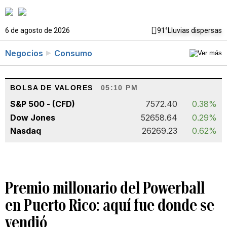
6 de agosto de 2026
91°
Lluvias dispersas
Negocios
Consumo
BOLSA DE VALORES
05:10 PM
S&P 500 - (CFD)
7572.40
0.38%
Dow Jones
52658.64
0.29%
Nasdaq
26269.23
0.62%
Premio millonario del Powerball
en Puerto Rico: aquí fue donde se
vendió