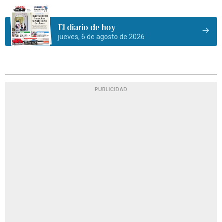
El diario de hoy
jueves, 6 de agosto de 2026
PUBLICIDAD