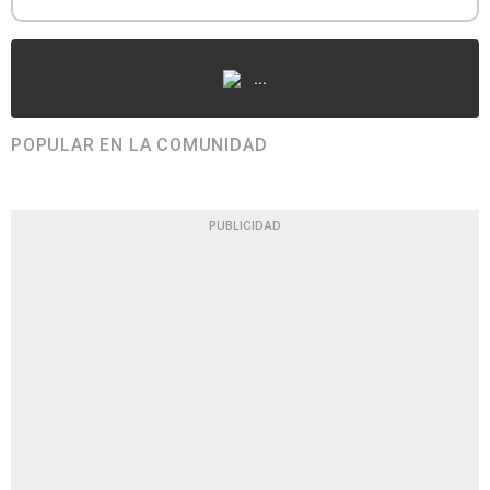
...
POPULAR EN LA COMUNIDAD
PUBLICIDAD