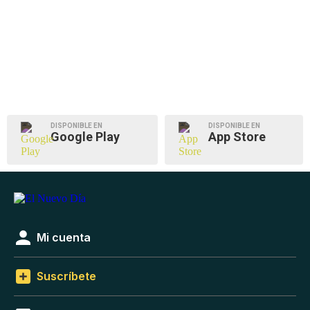
DISPONIBLE EN
DISPONIBLE EN
Google Play
App Store
Mi cuenta
Suscríbete