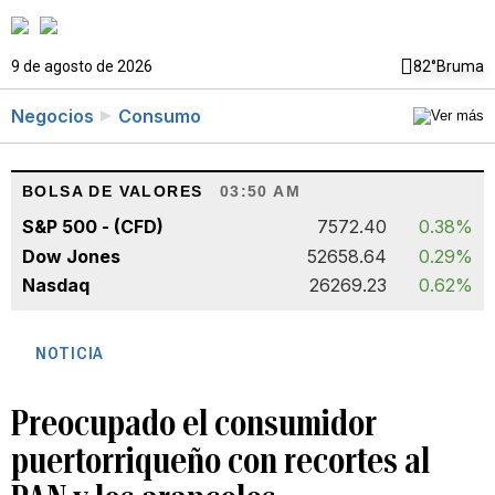
9 de agosto de 2026
82°
Bruma
Negocios
Consumo
BOLSA DE VALORES
03:50 AM
S&P 500 - (CFD)
7572.40
0.38%
Dow Jones
52658.64
0.29%
Nasdaq
26269.23
0.62%
NOTICIA
Preocupado el consumidor
puertorriqueño con recortes al