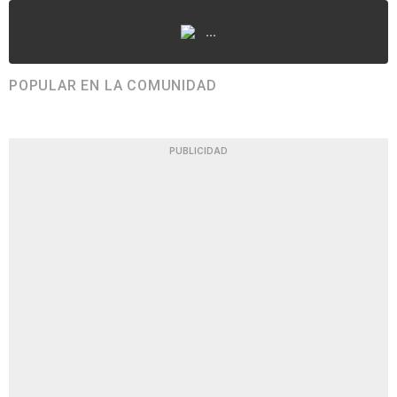
...
POPULAR EN LA COMUNIDAD
PUBLICIDAD