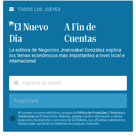
TODOS LOS JUEVES
A Fin de
Cuentas
La editora de Negocios Joanisabel González explica
los temas económicos más importantes a nivel local e
internacional.
Regístrate
Al someter tu correo electrónico, aceptas la
Política de Privacidad
y
Términos y
Condiciones
de El Nuevo Día. Además, aceptas recibir información u ofertas
especiales de productos o servicios de GFR Media, sus afiliadas o de terceros.
Podrás optar salirte de los boletines en cualquier momento.