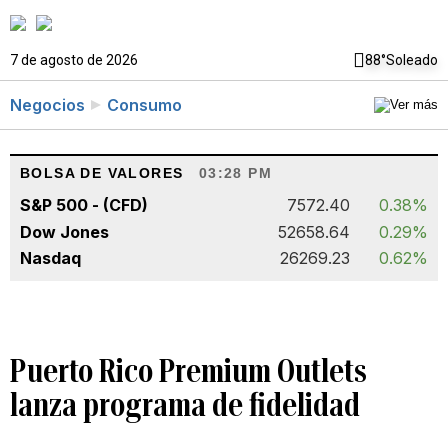
7 de agosto de 2026
88°
Soleado
Negocios
Consumo
BOLSA DE VALORES
03:28 PM
S&P 500 - (CFD)
7572.40
0.38%
Dow Jones
52658.64
0.29%
Nasdaq
26269.23
0.62%
Puerto Rico Premium Outlets
lanza programa de fidelidad