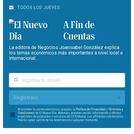
TODOS LOS JUEVES
A Fin de
Cuentas
La editora de Negocios Joanisabel González explica
los temas económicos más importantes a nivel local e
internacional.
Regístrate
Al someter tu correo electrónico, aceptas la
Política de Privacidad
y
Términos y
Condiciones
de El Nuevo Día. Además, aceptas recibir información u ofertas
especiales de productos o servicios de GFR Media, sus afiliadas o de terceros.
Podrás optar salirte de los boletines en cualquier momento.