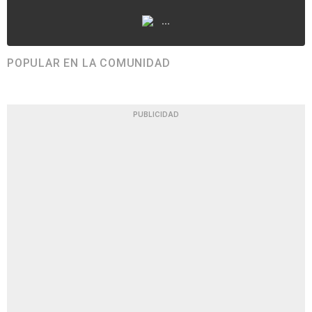
...
POPULAR EN LA COMUNIDAD
PUBLICIDAD