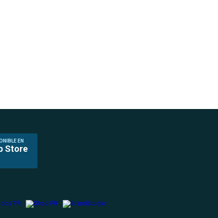
ONIBLE EN
p Store