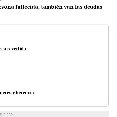
ersona fallecida, también van las deudas
eca revertida
ujeres y herencia
BLICIDAD