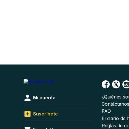
¿Quiénes s
Mi cuenta
Contáctano
FAQ
Suscríbete
El diario de
Reglas de c