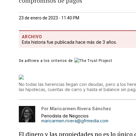
compromisos de pagos
23 de enero de 2023 - 11:40 PM
ARCHIVO
Esta historia fue publicada hace más de 3 años.
Se adhiere a los criterios de
No todas las herencias llegan con deudas, pero a los her
las hipotecas, cuentas de carro y hasta el balance sin paga
Por
Maricarmen Rivera Sánchez
Periodista de Negocios
maricarmen.rivera@gfrmedia.com
El dinero y las propiedades no es lo único