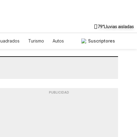
79°
Lluvias aisladas
Cuadrados
Turismo
Autos
Suscriptores
PUBLICIDAD