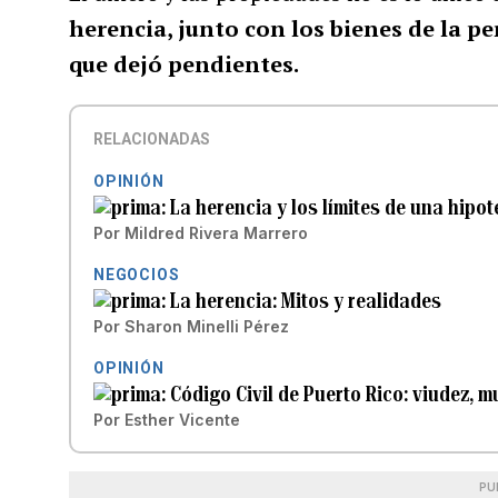
herencia, junto con los bienes de la p
que dejó pendientes.
RELACIONADAS
OPINIÓN
La herencia y los límites de una hipot
Por
Mildred Rivera Marrero
NEGOCIOS
La herencia: Mitos y realidades
Por
Sharon Minelli Pérez
OPINIÓN
Código Civil de Puerto Rico: viudez, m
Por
Esther Vicente
PU