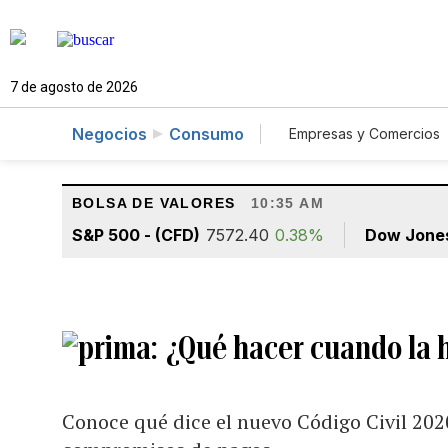
7 de agosto de 2026
Negocios
Consumo
Empresas y Comercios
Agro
Construcc
BOLSA DE VALORES
10:35 AM
S&P 500 - (CFD)
7572.40
0.38%
Dow Jone
¿Qué hacer cuando la 
Conoce qué dice el nuevo Código Civil 2020