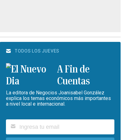
TODOS LOS JUEVES
A Fin de
Cuentas
La editora de Negocios Joanisabel González
explica los temas económicos más importantes
a nivel local e internacional.