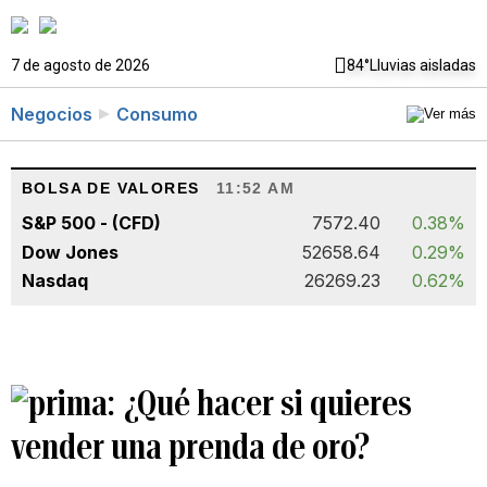
7 de agosto de 2026
84°
Lluvias aisladas
Negocios
Consumo
BOLSA DE VALORES
11:52 AM
S&P 500 - (CFD)
7572.40
0.38%
Dow Jones
52658.64
0.29%
Nasdaq
26269.23
0.62%
¿Qué hacer si quieres
vender una prenda de oro?