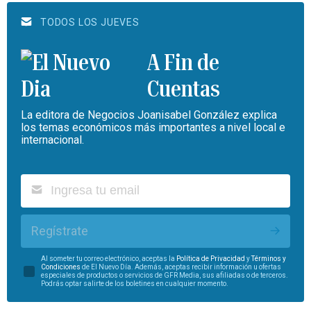
TODOS LOS JUEVES
A Fin de
Cuentas
La editora de Negocios Joanisabel González explica
los temas económicos más importantes a nivel local e
internacional.
Regístrate
Al someter tu correo electrónico, aceptas la
Política de Privacidad
y
Términos y
Condiciones
de El Nuevo Día. Además, aceptas recibir información u ofertas
especiales de productos o servicios de GFR Media, sus afiliadas o de terceros.
Podrás optar salirte de los boletines en cualquier momento.