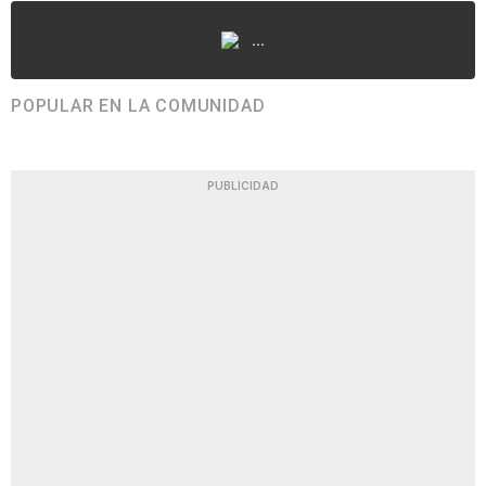
...
POPULAR EN LA COMUNIDAD
PUBLICIDAD