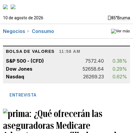
10 de agosto de 2026
85°
Bruma
Negocios
Consumo
BOLSA DE VALORES
11:58 AM
S&P 500 - (CFD)
7572.40
0.38%
Dow Jones
52658.64
0.29%
Nasdaq
26269.23
0.62%
ENTREVISTA
¿Qué ofrecerán las
aseguradoras Medicare