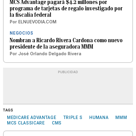
MCS Advantage pagará $4.2 millones por
programa de tarjetas de regalo investigado por
la fiscalía federal
Por
ELNUEVODIA.COM
NEGOCIOS
Nombran a Ricardo Rivera Cardona como nuevo
presidente de la aseguradora MMM
Por
José Orlando Delgado Rivera
PUBLICIDAD
TAGS
MEDICARE ADVANTAGE
TRIPLE S
HUMANA
MMM
MCS CLASSICARE
CMS