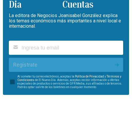
Cuentas
La editora de Negocios Joanisabel González explica
los temas económicos más importantes a nivel local e
internacional.
Regístrate
Al someter tu correo electrónico, aceptas la
Política de Privacidad
y
Términos y
Condiciones
de El Nuevo Día. Además, aceptas recibir información u ofertas
especiales de productos o servicios de GFR Media, sus afiliadas o de terceros.
Podrás optar salirte de los boletines en cualquier momento.