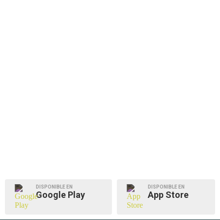
DISPONIBLE EN
DISPONIBLE EN
Google Play
App Store