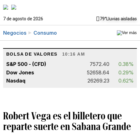
7 de agosto de 2026
79°
Lluvias aisladas
Negocios
Consumo
BOLSA DE VALORES
10:16 AM
S&P 500 - (CFD)
7572.40
0.38%
Dow Jones
52658.64
0.29%
Nasdaq
26269.23
0.62%
Robert Vega es el billetero que
reparte suerte en Sabana Grande