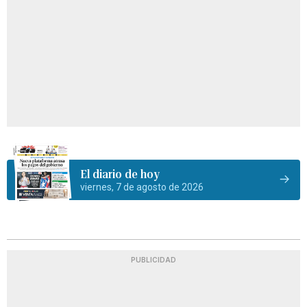
El diario de hoy
viernes, 7 de agosto de 2026
PUBLICIDAD