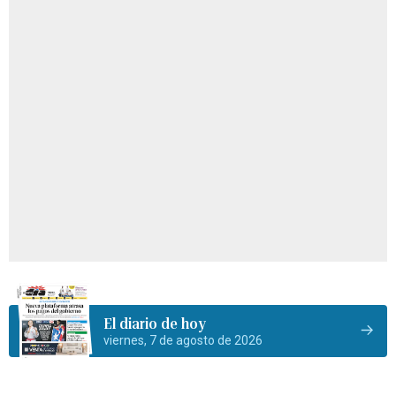
El diario de hoy
viernes, 7 de agosto de 2026