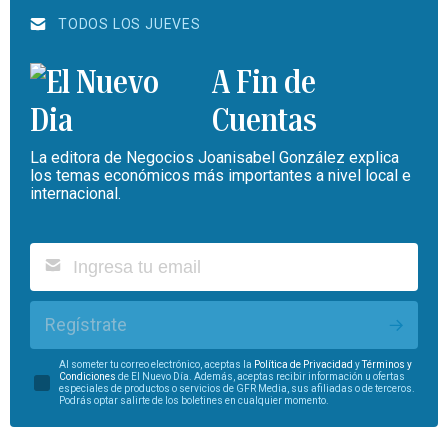
TODOS LOS JUEVES
A Fin de
Cuentas
La editora de Negocios Joanisabel González explica
los temas económicos más importantes a nivel local e
internacional.
Regístrate
Al someter tu correo electrónico, aceptas la
Política de Privacidad
y
Términos y
Condiciones
de El Nuevo Día. Además, aceptas recibir información u ofertas
especiales de productos o servicios de GFR Media, sus afiliadas o de terceros.
Podrás optar salirte de los boletines en cualquier momento.