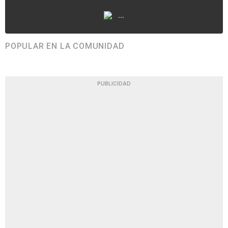
...
POPULAR EN LA COMUNIDAD
PUBLICIDAD