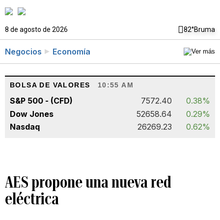
8 de agosto de 2026
82°
Bruma
Negocios
Economía
BOLSA DE VALORES
10:55 AM
S&P 500 - (CFD)
7572.40
0.38%
Dow Jones
52658.64
0.29%
Nasdaq
26269.23
0.62%
AES propone una nueva red
eléctrica