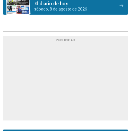
El diario de hoy
sábado, 8 de agosto de 2026
PUBLICIDAD