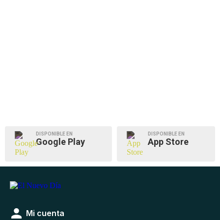
DISPONIBLE EN
DISPONIBLE EN
Google Play
App Store
Mi cuenta