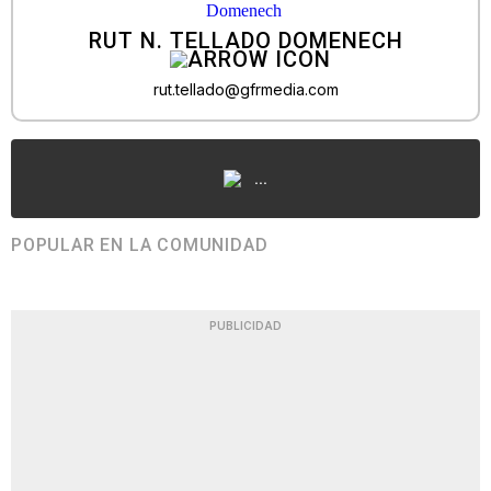
RUT N. TELLADO DOMENECH
rut.tellado@gfrmedia.com
...
POPULAR EN LA COMUNIDAD
PUBLICIDAD