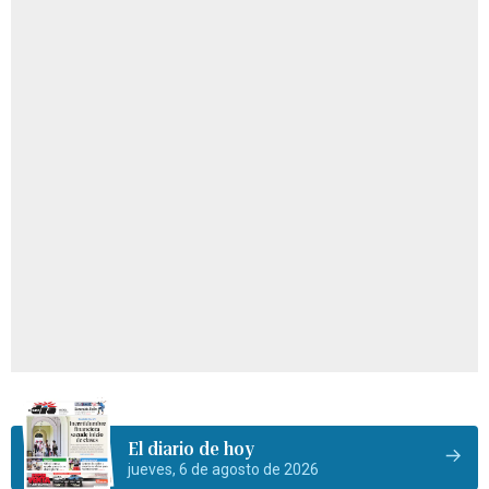
El diario de hoy
jueves, 6 de agosto de 2026