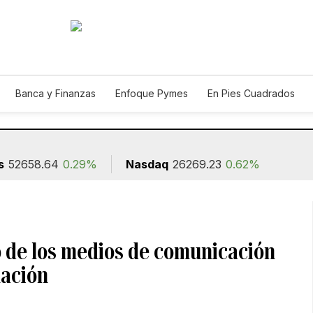
Banca y Finanzas
Enfoque Pymes
En Pies Cuadrados
ión
s
52658.64
0.29%
Nasdaq
26269.23
0.62%
vo de los medios de comunicación
mación