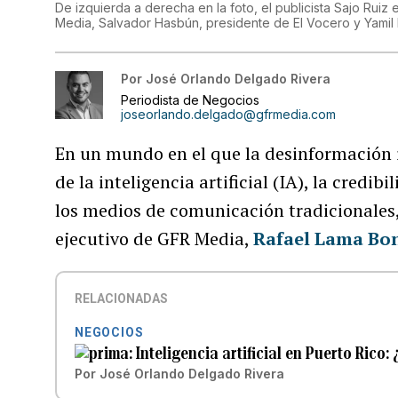
De izquierda a derecha en la foto, el publicista Sajo Ruiz 
Media, Salvador Hasbún, presidente de El Vocero y Yamil
Por
José Orlando Delgado Rivera
Periodista de Negocios
joseorlando.delgado@gfrmedia.com
En un mundo en el que la desinformación in
de la inteligencia artificial (IA), la credib
los medios de comunicación tradicionales, 
ejecutivo de GFR Media,
Rafael Lama Bon
RELACIONADAS
NEGOCIOS
Inteligencia artificial en Puerto Ric
Por
José Orlando Delgado Rivera