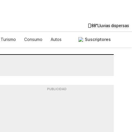
88°
Lluvias dispersas
Turismo
Consumo
Autos
Suscriptores
PUBLICIDAD