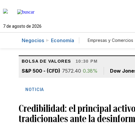
7 de agosto de 2026
Negocios
Economía
Empresas y Comercios
Agro
Construcc
BOLSA DE VALORES
10:30 PM
S&P 500 - (CFD)
7572.40
0.38%
Dow Jone
NOTICIA
Credibilidad: el principal acti
tradicionales ante la desinfor