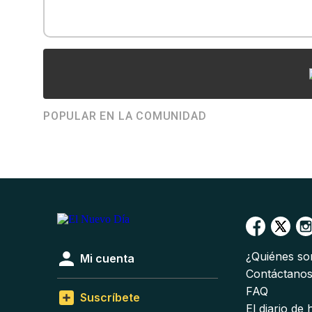
POPULAR EN LA COMUNIDAD
¿Quiénes s
Mi cuenta
Contáctano
FAQ
Suscríbete
El diario de