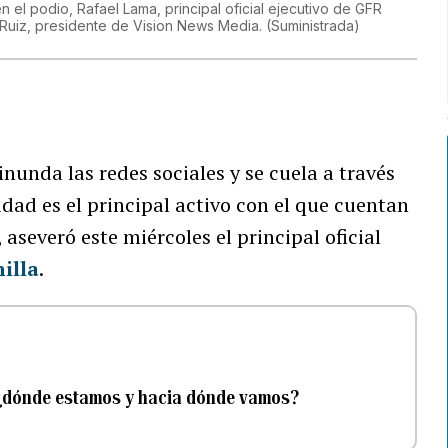
en el podio, Rafael Lama, principal oficial ejecutivo de GFR
 Ruiz, presidente de Vision News Media.
(
Suministrada
)
unda las redes sociales y se cuela a través
ilidad es el principal activo con el que cuentan
aseveró este miércoles el principal oficial
illa
.
o: ¿dónde estamos y hacia dónde vamos?