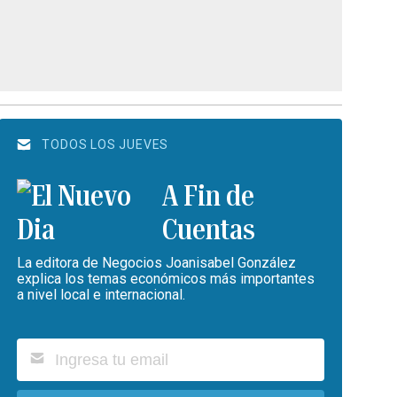
TODOS LOS JUEVES
A Fin de
Cuentas
La editora de Negocios Joanisabel González
explica los temas económicos más importantes
a nivel local e internacional.