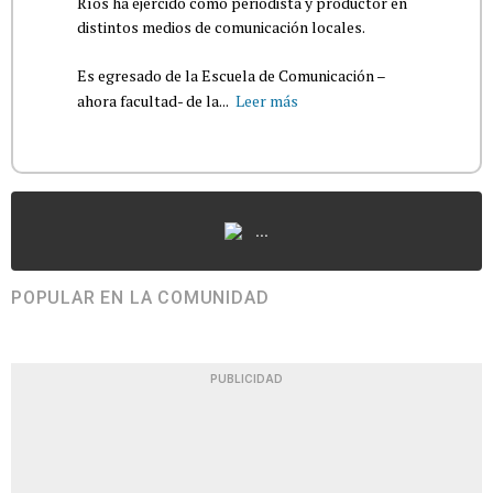
Ríos ha ejercido como periodista y productor en
distintos medios de comunicación locales.
Es egresado de la Escuela de Comunicación –
ahora facultad- de la...
Leer más
...
POPULAR EN LA COMUNIDAD
PUBLICIDAD