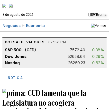
8 de agosto de 2026
89°
Bruma
Negocios
Economía
BOLSA DE VALORES
02:52 PM
S&P 500 - (CFD)
7572.40
0.38%
Dow Jones
52658.64
0.29%
Nasdaq
26269.23
0.62%
NOTICIA
CUD lamenta que la
Legislatura no acogiera