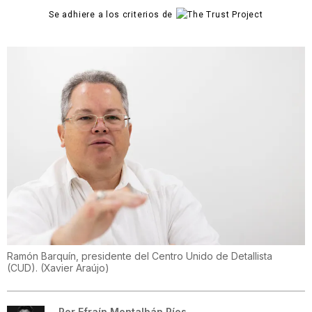
Se adhiere a los criterios de
Ramón Barquín, presidente del Centro Unido de Detallista
(CUD).
(
Xavier Araújo
)
Por
Efraín Montalbán Ríos