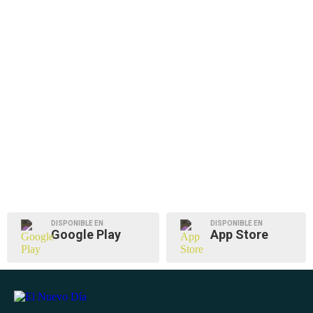
DISPONIBLE EN
DISPONIBLE EN
Google Play
App Store