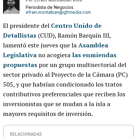
Periodista de Negocios
efrain.montalban@gfrmedia.com
El presidente del
Centro Unido de
Detallistas
(CUD), Ramón Barquín III,
lamentó este jueves que la
Asamblea
Legislativa
no acogiera
las enmiendas
propuestas
por un grupo multisectorial del
sector privado al Proyecto de la Cámara (PC)
505, y que habrían condicionado los tratos
contributivos preferenciales que reciben los
inversionistas que se mudan a la isla a
mayores requisitos de inversión.
RELACIONADAS