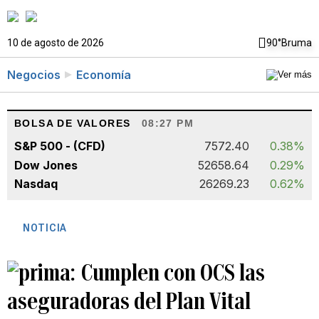
10 de agosto de 2026
90°
Bruma
Negocios
Economía
BOLSA DE VALORES
08:27 PM
S&P 500 - (CFD)
7572.40
0.38%
Dow Jones
52658.64
0.29%
Nasdaq
26269.23
0.62%
NOTICIA
Cumplen con OCS las
aseguradoras del Plan Vital