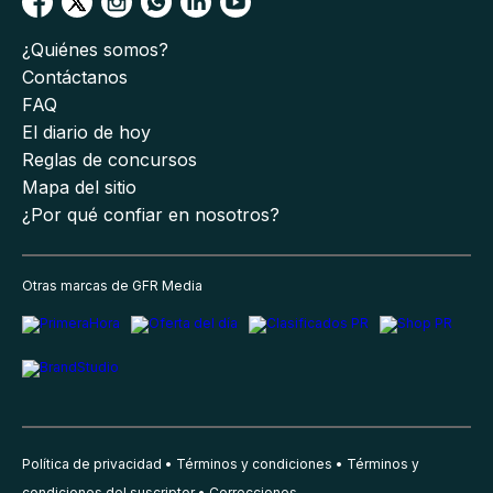
¿Quiénes somos?
Contáctanos
FAQ
El diario de hoy
Reglas de concursos
Mapa del sitio
¿Por qué confiar en nosotros?
Otras marcas de GFR Media
Política de privacidad
Términos y condiciones
Términos y
condiciones del suscriptor
Correcciones