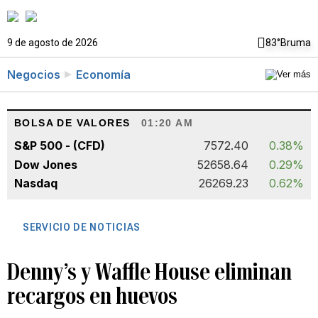
9 de agosto de 2026
83°
Bruma
Negocios
Economía
BOLSA DE VALORES
01:20 AM
S&P 500 - (CFD)
7572.40
0.38%
Dow Jones
52658.64
0.29%
Nasdaq
26269.23
0.62%
SERVICIO DE NOTICIAS
Denny’s y Waffle House eliminan
recargos en huevos