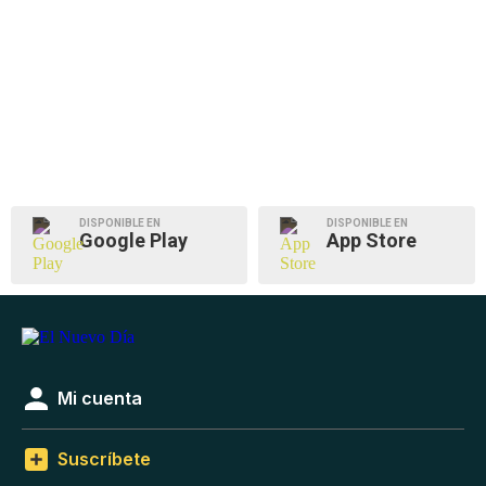
DISPONIBLE EN
DISPONIBLE EN
Google Play
App Store
Mi cuenta
Suscríbete