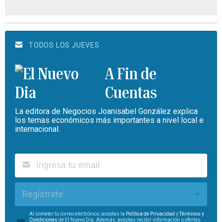
TODOS LOS JUEVES
A Fin de
Cuentas
La editora de Negocios Joanisabel González explica
los temas económicos más importantes a nivel local e
internacional.
Regístrate
Al someter tu correo electrónico, aceptas la
Política de Privacidad
y
Términos y
Condiciones
de El Nuevo Día. Además, aceptas recibir información u ofertas