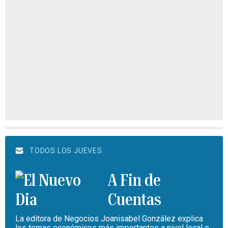
TODOS LOS JUEVES
A Fin de
Cuentas
La editora de Negocios Joanisabel González explica
los temas económicos más importantes a nivel local e