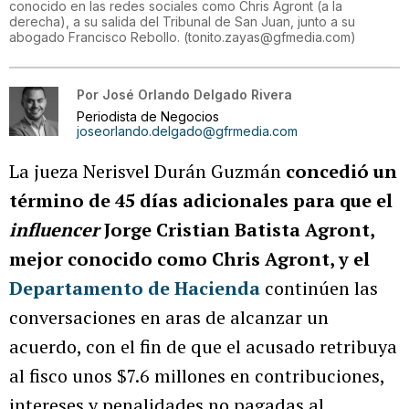
conocido en las redes sociales como Chris Agront (a la
derecha), a su salida del Tribunal de San Juan, junto a su
abogado Francisco Rebollo.
(
tonito.zayas@gfmedia.com
)
Por
José Orlando Delgado Rivera
Periodista de Negocios
joseorlando.delgado@gfrmedia.com
La jueza Nerisvel Durán Guzmán
concedió un
término de 45 días adicionales para que el
influencer
Jorge Cristian Batista Agront,
mejor conocido como Chris Agront, y el
Departamento de Hacienda
continúen las
conversaciones en aras de alcanzar un
acuerdo, con el fin de que el acusado retribuya
al fisco unos $7.6 millones en contribuciones,
intereses y penalidades no pagadas al