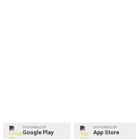
DISPONIBLE EN
DISPONIBLE EN
Google Play
App Store