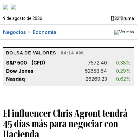
9 de agosto de 2026
82°
Bruma
Negocios
Economía
BOLSA DE VALORES
04:14 AM
S&P 500 - (CFD)
7572.40
0.38%
Dow Jones
52658.64
0.29%
Nasdaq
26269.23
0.62%
El influencer Chris Agront tendrá
45 días más para negociar con
Hacienda