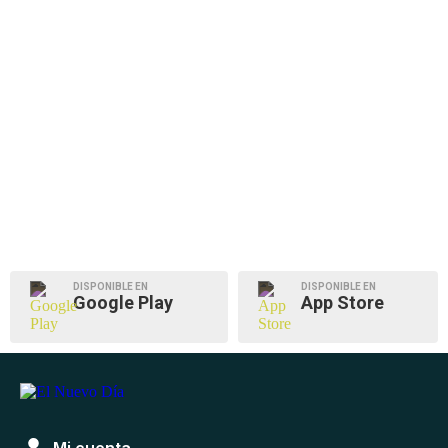
DISPONIBLE EN
DISPONIBLE EN
Google Play
App Store
Mi cuenta