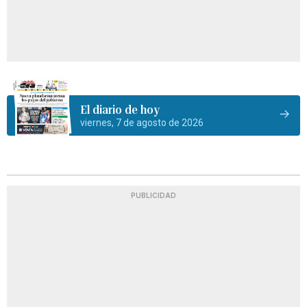
El diario de hoy
viernes, 7 de agosto de 2026
PUBLICIDAD