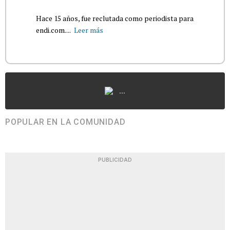
Hace 15 años, fue reclutada como periodista para
endi.com....
Leer más
...
POPULAR EN LA COMUNIDAD
PUBLICIDAD