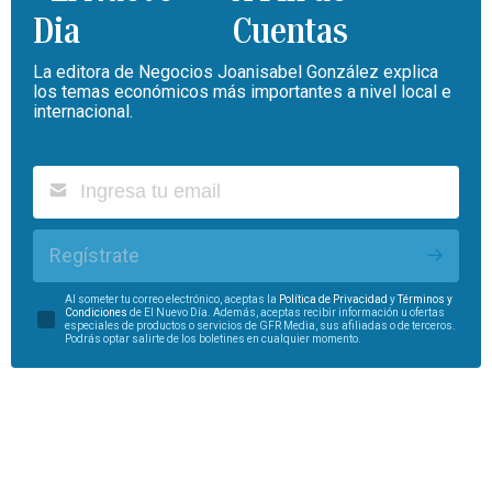
Cuentas
La editora de Negocios Joanisabel González explica
los temas económicos más importantes a nivel local e
internacional.
Regístrate
Al someter tu correo electrónico, aceptas la
Política de Privacidad
y
Términos y
Condiciones
de El Nuevo Día. Además, aceptas recibir información u ofertas
especiales de productos o servicios de GFR Media, sus afiliadas o de terceros.
Podrás optar salirte de los boletines en cualquier momento.