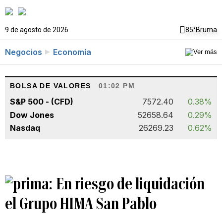
9 de agosto de 2026
85°
Bruma
Negocios
Economía
BOLSA DE VALORES
01:02 PM
S&P 500 - (CFD)
7572.40
0.38%
Dow Jones
52658.64
0.29%
Nasdaq
26269.23
0.62%
En riesgo de liquidación
el Grupo HIMA San Pablo