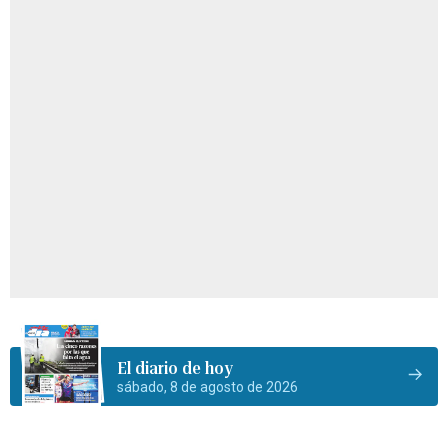
El diario de hoy
sábado, 8 de agosto de 2026