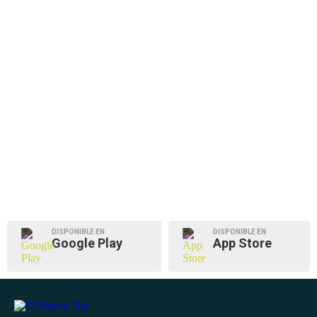
DISPONIBLE EN
DISPONIBLE EN
Google Play
App Store