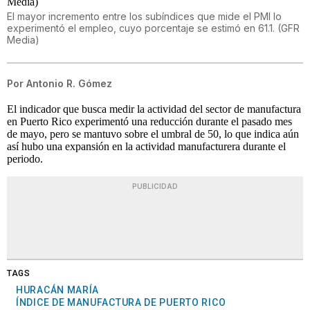
El mayor incremento entre los subíndices que mide el PMI lo
experimentó el empleo, cuyo porcentaje se estimó en 61.1. (GFR
Media)
Por
Antonio R. Gómez
El indicador que busca medir la actividad del sector de manufactura
en Puerto Rico experimentó una reducción durante el pasado mes
de mayo, pero se mantuvo sobre el umbral de 50, lo que indica aún
así hubo una expansión en la actividad manufacturera durante el
periodo.
PUBLICIDAD
TAGS
HURACÁN MARÍA
ÍNDICE DE MANUFACTURA DE PUERTO RICO