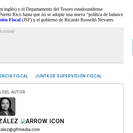
 inglés) y el Departamento del Tesoro estadounidense
Puerto Rico hasta que no se adopte una nueva “política de balance
sión Fiscal
(JSF) y el gobierno de Ricardo Rosselló Nevares.
BLICIDAD
ENCIA FISCAL
JUNTA DE SUPERVISIÓN FISCAL
 DEL AUTOR
ZÁLEZ
nzalez@gfrmedia.com