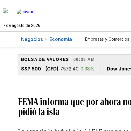
7 de agosto de 2026
Negocios
Economía
Empresas y Comercios
Agro
Construcc
BOLSA DE VALORES
06:38 AM
S&P 500 - (CFD)
7572.40
0.38%
Dow Jone
FEMA informa que por ahora n
pidió la isla