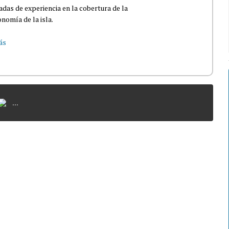
das de experiencia en la cobertura de la
nomía de la isla.
ás
...