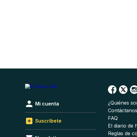
¿Quiénes s
Mi cuenta
Contáctano
FAQ
Suscríbete
El diario de
Reglas de c