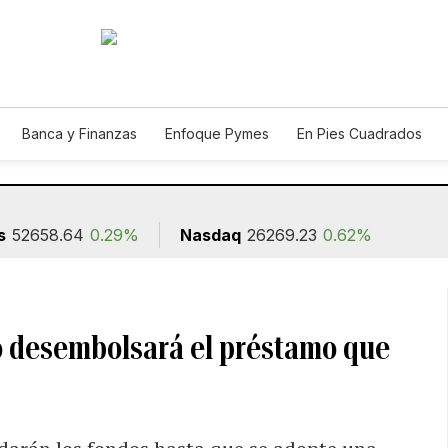
Banca y Finanzas
Enfoque Pymes
En Pies Cuadrados
ión
s
52658.64
0.29%
Nasdaq
26269.23
0.62%
o desembolsará el préstamo que