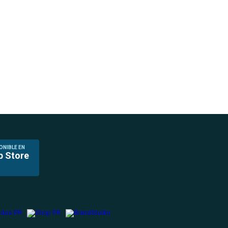
ONIBLE EN
p Store