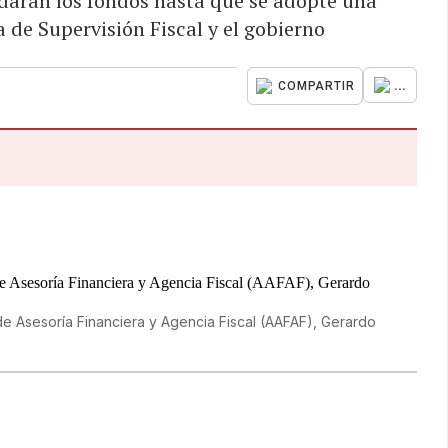
 darán los fondos hasta que se adopte una
a de Supervisión Fiscal y el gobierno
...
COMPARTIR
 de Asesoría Financiera y Agencia Fiscal (AAFAF), Gerardo