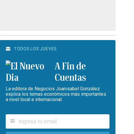
TODOS LOS JUEVES
A Fin de
Cuentas
La editora de Negocios Joanisabel González
explica los temas económicos más importantes
a nivel local e internacional.