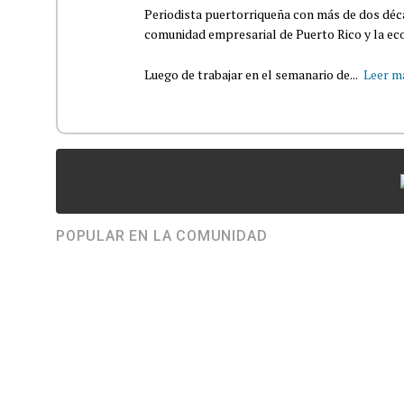
Periodista puertorriqueña con más de dos déca
comunidad empresarial de Puerto Rico y la eco
Luego de trabajar en el semanario de...
Leer m
POPULAR EN LA COMUNIDAD