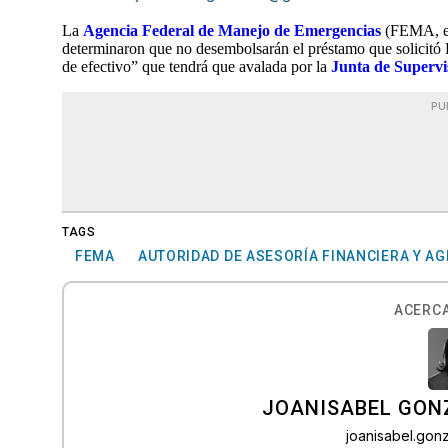
La
Agencia Federal de Manejo de Emergencias
(FEMA, en
determinaron que no desembolsarán el préstamo que solicitó 
de efectivo” que tendrá que avalada por la
Junta de Supervi
PU
TAGS
FEMA
AUTORIDAD DE ASESORÍA FINANCIERA Y AG
ACERCA
JOANISABEL GON
joanisabel.go