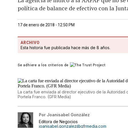
La agencia le indicó a la AAFAF que no se
política de balance de efectivo con la Junt
17 de enero de 2018 - 12:50 PM
ARCHIVO
Esta historia fue publicada hace más de 8 años.
Se adhiere a los criterios de
La carta fue enviada al director ejecutivo de la Autoridad
Portela Franco. (GFR Media)
Por
Joanisabel González
Editora de Negocios
joanisabel.gonzalez@gfrmedia.com