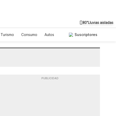
80°
Lluvias aisladas
Turismo
Consumo
Autos
Suscriptores
PUBLICIDAD