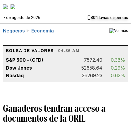
7 de agosto de 2026
80°
Lluvias dispersas
Negocios
Economía
BOLSA DE VALORES
04:36 AM
S&P 500 - (CFD)
7572.40
0.38%
Dow Jones
52658.64
0.29%
Nasdaq
26269.23
0.62%
Ganaderos tendran acceso a
documentos de la ORIL