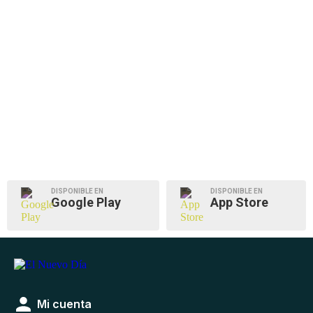
DISPONIBLE EN
DISPONIBLE EN
Google Play
App Store
Mi cuenta