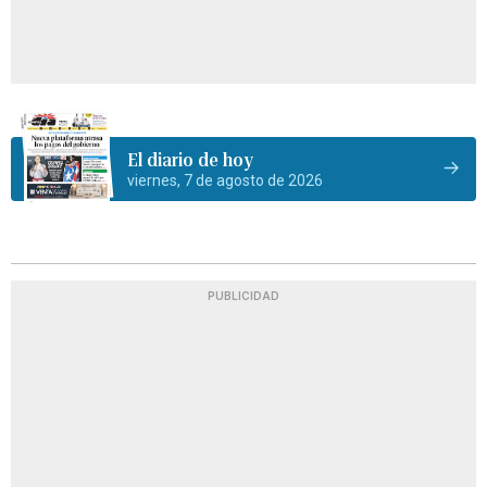
El diario de hoy
viernes, 7 de agosto de 2026
PUBLICIDAD