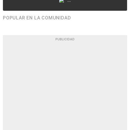
...
POPULAR EN LA COMUNIDAD
PUBLICIDAD