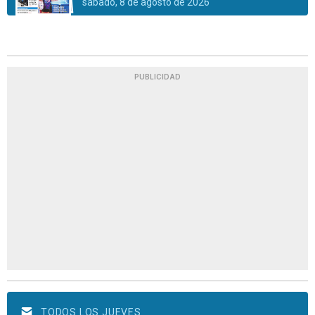
sábado, 8 de agosto de 2026
PUBLICIDAD
TODOS LOS JUEVES