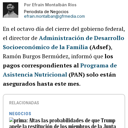
Por
Efraín Montalbán Ríos
Periodista de Negocios
efrain.montalban@gfrmedia.com
En el octavo día del cierre del gobierno federal,
el director de
Administración de Desarrollo
Socioeconómico de la Familia
(Adsef)
,
Ramón Burgos Bermúdez, informó que
los
pagos correspondientes al
Programa de
Asistencia Nutricional
(PAN)
solo están
asegurados hasta este mes
.
RELACIONADAS
NEGOCIOS
Altas las probabilidades de que Trump
apele la restitución de los miembros de la Junta