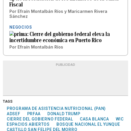
Fiscal
Por
Efraín Montalbán Ríos
y
Maricarmen Rivera
Sánchez
NEGOCIOS
Cierre del gobierno federal eleva la
incertidumbre económica en Puerto Rico
Por
Efraín Montalbán Ríos
PUBLICIDAD
TAGS
PROGRAMA DE ASISTENCIA NUTRICIONAL (PAN)
ADSEF
PRFAA
DONALD TRUMP
CIERRE DEL GOBIERNO FEDERAL
CASA BLANCA
WIC
ESPACIOS ABIERTOS
BOSQUE NACIONAL EL YUNQUE
CASTILLO SAN FELIPE DEL MORRO