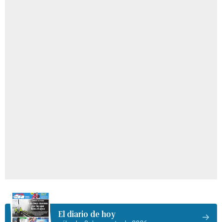
El diario de hoy