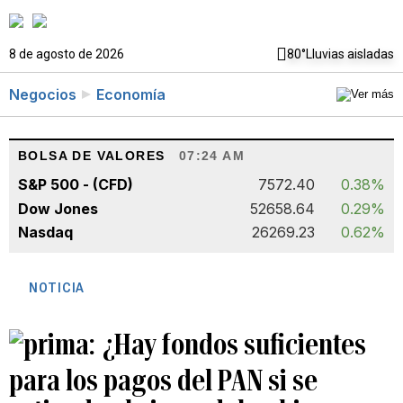
8 de agosto de 2026
80°
Lluvias aisladas
Negocios
Economía
BOLSA DE VALORES
07:24 AM
S&P 500 - (CFD)
7572.40
0.38%
Dow Jones
52658.64
0.29%
Nasdaq
26269.23
0.62%
NOTICIA
¿Hay fondos suficientes
para los pagos del PAN si se