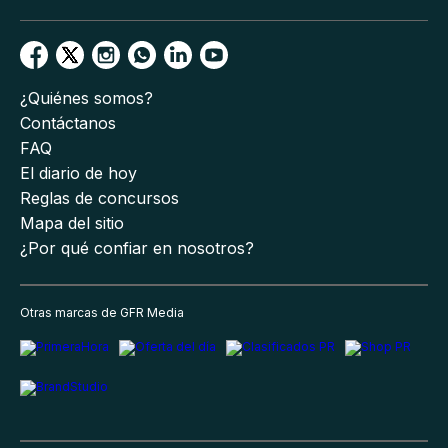
¿Quiénes somos?
Contáctanos
FAQ
El diario de hoy
Reglas de concursos
Mapa del sitio
¿Por qué confiar en nosotros?
Otras marcas de GFR Media