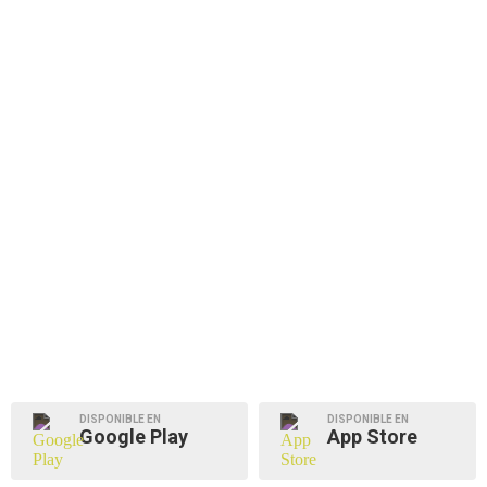
DISPONIBLE EN
DISPONIBLE EN
Google Play
App Store