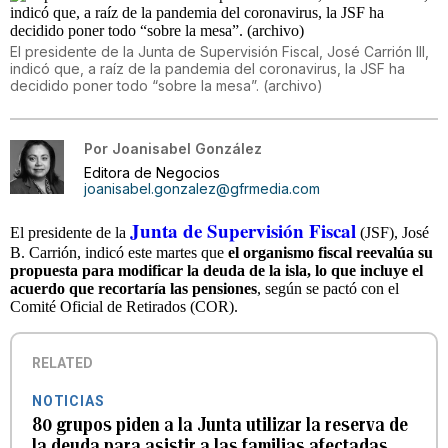
El presidente de la Junta de Supervisión Fiscal, José Carrión III,
indicó que, a raíz de la pandemia del coronavirus, la JSF ha
decidido poner todo “sobre la mesa”. (archivo)
Por
Joanisabel González
Editora de Negocios
joanisabel.gonzalez@gfrmedia.com
Junta de Supervisión Fiscal
El presidente de la
(JSF), José
B. Carrión, indicó este martes que
el organismo fiscal reevalúa su
propuesta para modificar la deuda de la isla, lo que incluye el
acuerdo que recortaría las pensiones
, según se pactó con el
Comité Oficial de Retirados (COR).
RELATED
NOTICIAS
80 grupos piden a la Junta utilizar la reserva de
la deuda para asistir a las familias afectadas