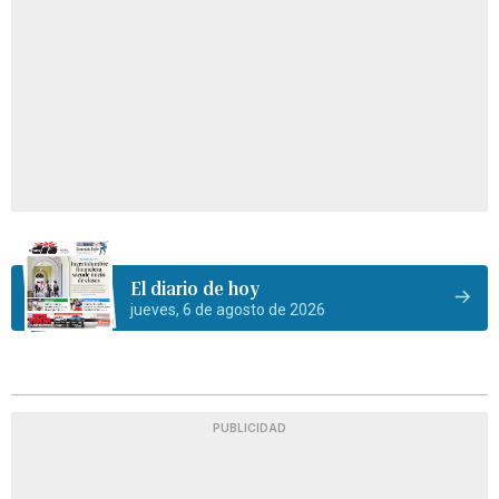
El diario de hoy
jueves, 6 de agosto de 2026
PUBLICIDAD