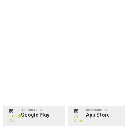
DISPONIBLE EN
DISPONIBLE EN
Google Play
App Store