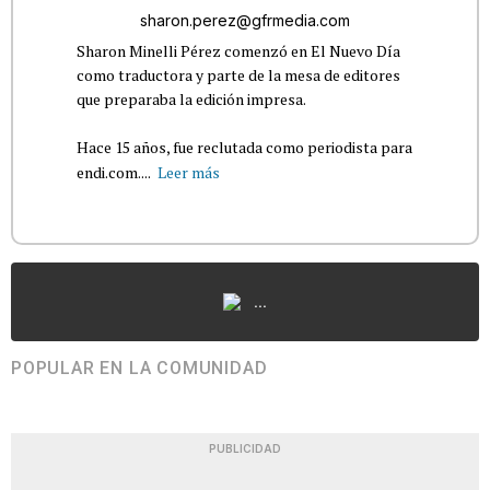
sharon.perez@gfrmedia.com
Sharon Minelli Pérez comenzó en El Nuevo Día
como traductora y parte de la mesa de editores
que preparaba la edición impresa.
Hace 15 años, fue reclutada como periodista para
endi.com....
Leer más
...
POPULAR EN LA COMUNIDAD
PUBLICIDAD