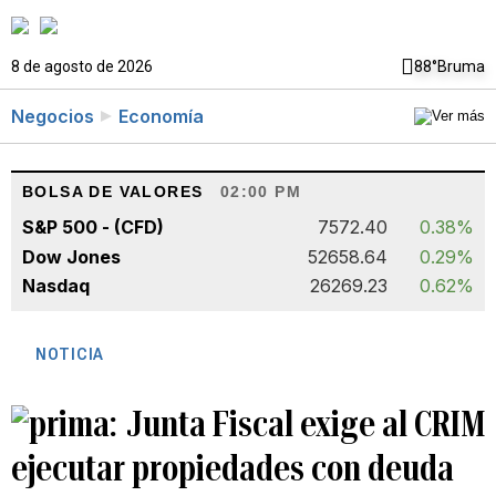
8 de agosto de 2026
88°
Bruma
Negocios
Economía
BOLSA DE VALORES
02:00 PM
S&P 500 - (CFD)
7572.40
0.38%
Dow Jones
52658.64
0.29%
Nasdaq
26269.23
0.62%
NOTICIA
Junta Fiscal exige al CRIM
ejecutar propiedades con deuda