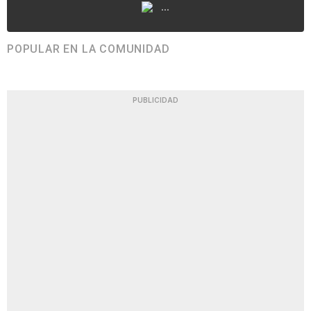
...
POPULAR EN LA COMUNIDAD
PUBLICIDAD