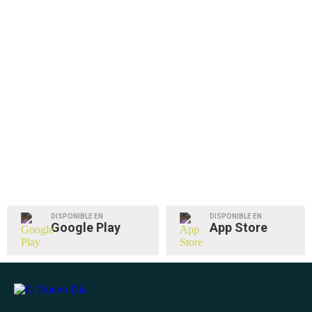
DISPONIBLE EN
DISPONIBLE EN
Google Play
App Store