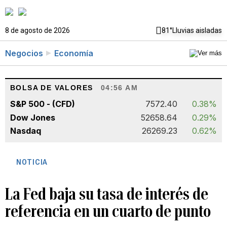
8 de agosto de 2026
81°
Lluvias aisladas
Negocios
Economía
BOLSA DE VALORES
04:56 AM
S&P 500 - (CFD)
7572.40
0.38%
Dow Jones
52658.64
0.29%
Nasdaq
26269.23
0.62%
NOTICIA
La Fed baja su tasa de interés de
referencia en un cuarto de punto