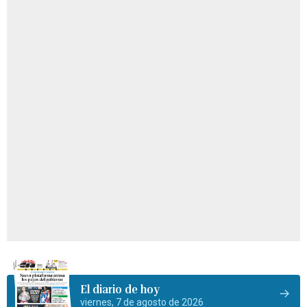
El diario de hoy
viernes, 7 de agosto de 2026