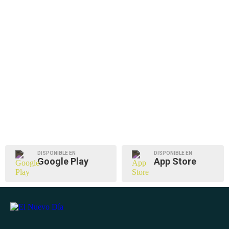
DISPONIBLE EN
DISPONIBLE EN
Google Play
App Store