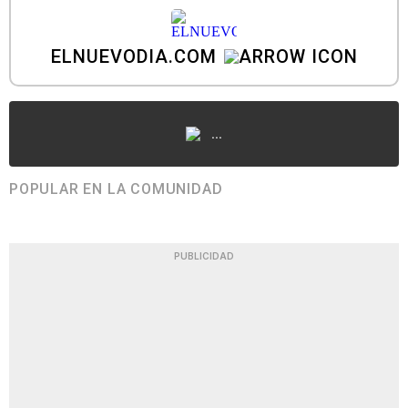
ELNUEVODIA.COM
...
POPULAR EN LA COMUNIDAD
PUBLICIDAD