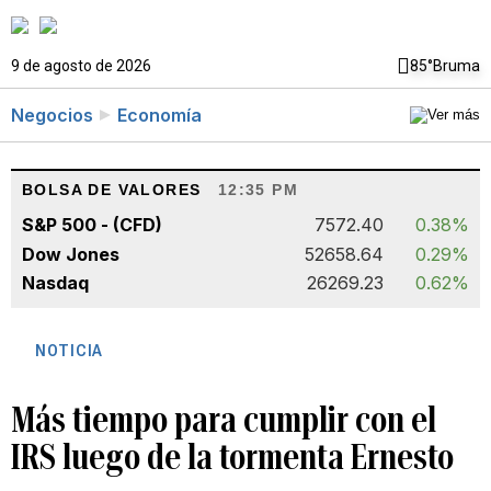
9 de agosto de 2026
85°
Bruma
Negocios
Economía
BOLSA DE VALORES
12:35 PM
S&P 500 - (CFD)
7572.40
0.38%
Dow Jones
52658.64
0.29%
Nasdaq
26269.23
0.62%
NOTICIA
Más tiempo para cumplir con el
IRS luego de la tormenta Ernesto