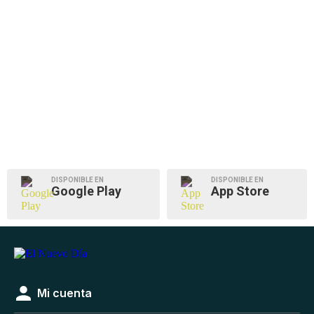
DISPONIBLE EN
DISPONIBLE EN
Google Play
App Store
Mi cuenta