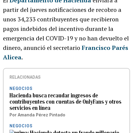
El
Departamento de Hacienda
enviará a
partir del jueves notificaciones de recobro a
unos 34,233 contribuyentes que recibieron
pagos indebidos del incentivo durante la
emergencia del COVID-19 y no han devuelto el
dinero, anunció el secretario
Francisco Parés
Alicea
.
RELACIONADAS
NEGOCIOS
Hacienda busca recaudar ingresos de
contribuyentes con cuentas de OnlyFans y otros
servicios en línea
Por
Amanda Pérez Pintado
NEGOCIOS
Hacienda detecta un fraude millonario