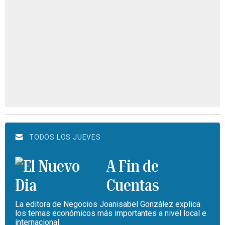
TODOS LOS JUEVES
A Fin de
Cuentas
La editora de Negocios Joanisabel González explica
los temas económicos más importantes a nivel local e
internacional.