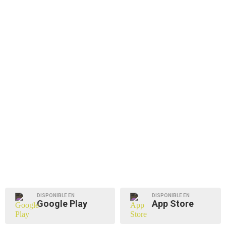
DISPONIBLE EN
DISPONIBLE EN
Google Play
App Store