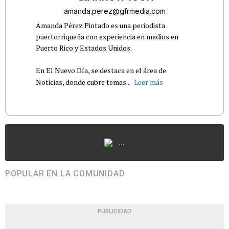
amanda.perez@gfrmedia.com
Amanda Pérez Pintado es una periodista
puertorriqueña con experiencia en medios en
Puerto Rico y Estados Unidos.
En El Nuevo Día, se destaca en el área de
Noticias, donde cubre temas...
Leer más
...
POPULAR EN LA COMUNIDAD
PUBLICIDAD