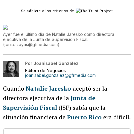
Se adhiere a los criterios de
Ayer fue el último día de Natalie Jaresko como directora
ejecutiva de la Junta de Supervisión Fiscal.
(
tonito.zayas@gfmedia.com
)
Por
Joanisabel González
Editora de Negocios
joanisabel.gonzalez@gfrmedia.com
Cuando
Natalie Jaresko
aceptó ser la
directora ejecutiva de la
Junta de
Supervisión Fiscal
(JSF) sabía que la
situación financiera de
Puerto Rico
era difícil.