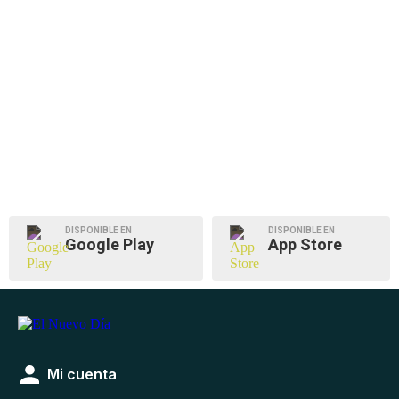
DISPONIBLE EN
DISPONIBLE EN
Google Play
App Store
Mi cuenta