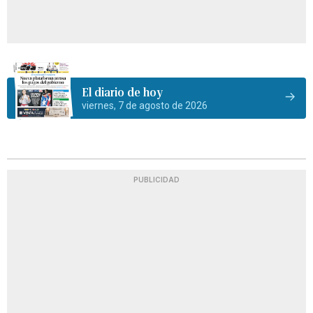
El diario de hoy
viernes, 7 de agosto de 2026
PUBLICIDAD