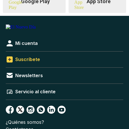
Google Play
App Store
Mi cuenta
Suscríbete
Newsletters
Servicio al cliente
¿Quiénes somos?