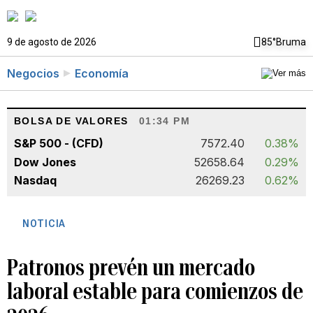
9 de agosto de 2026
85°
Bruma
Negocios
Economía
BOLSA DE VALORES
01:34 PM
S&P 500 - (CFD)
7572.40
0.38%
Dow Jones
52658.64
0.29%
Nasdaq
26269.23
0.62%
NOTICIA
Patronos prevén un mercado
laboral estable para comienzos de