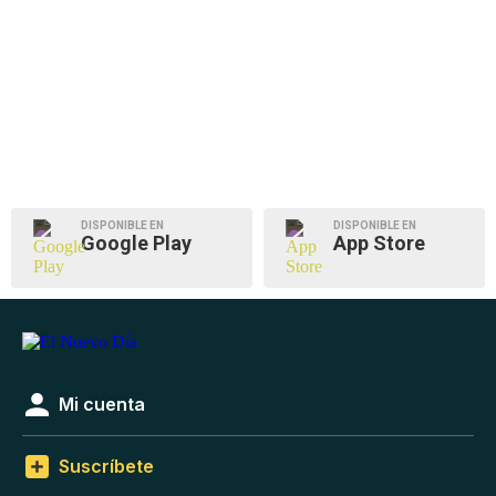
DISPONIBLE EN
DISPONIBLE EN
Google Play
App Store
Mi cuenta
Suscríbete