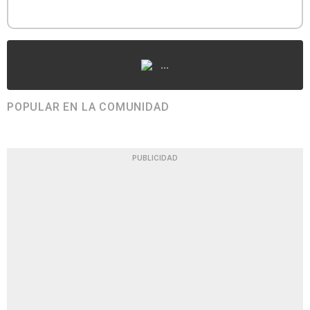
...
POPULAR EN LA COMUNIDAD
PUBLICIDAD