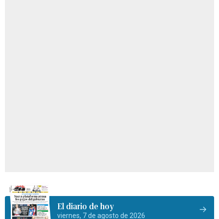
El diario de hoy
viernes, 7 de agosto de 2026