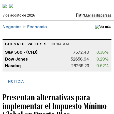
7 de agosto de 2026
81°
Lluvias dispersas
Negocios
Economía
BOLSA DE VALORES
03:04 AM
S&P 500 - (CFD)
7572.40
0.38%
Dow Jones
52658.64
0.29%
Nasdaq
26269.23
0.62%
NOTICIA
Presentan alternativas para
implementar el Impuesto Mínimo