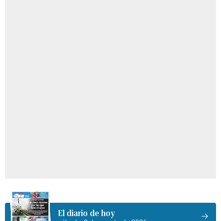
El diario de hoy