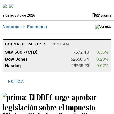
9 de agosto de 2026
82°
Bruma
Negocios
Economía
BOLSA DE VALORES
03:12 AM
S&P 500 - (CFD)
7572.40
0.38%
Dow Jones
52658.64
0.29%
Nasdaq
26269.23
0.62%
NOTICIA
El DDEC urge aprobar
legislación sobre el Impuesto