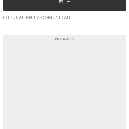
...
POPULAR EN LA COMUNIDAD
PUBLICIDAD