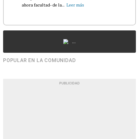
ahora facultad- de la...
Leer más
...
POPULAR EN LA COMUNIDAD
PUBLICIDAD