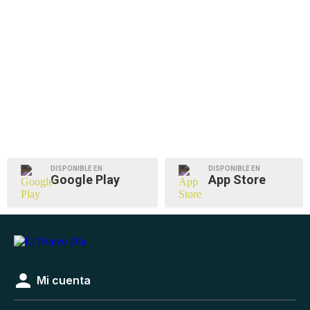
DISPONIBLE EN
DISPONIBLE EN
Google Play
App Store
Mi cuenta