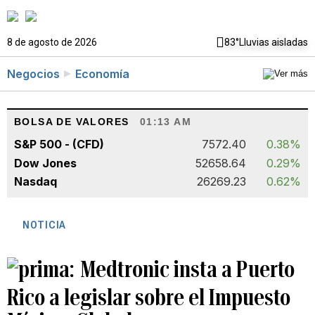
8 de agosto de 2026
83°
Lluvias aisladas
Negocios
Economía
BOLSA DE VALORES
01:13 AM
S&P 500 - (CFD)
7572.40
0.38%
Dow Jones
52658.64
0.29%
Nasdaq
26269.23
0.62%
NOTICIA
Medtronic insta a Puerto
Rico a legislar sobre el Impuesto