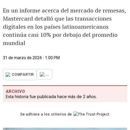
En un informe acerca del mercado de remesas,
Mastercard detalló que las transacciones
digitales en los países latinoamericanos
continúa casi 10% por debajo del promedio
mundial
31 de marzo de 2024 - 1:00 PM
...
COMPARTIR
ARCHIVO
Esta historia fue publicada hace más de 2 años.
Se adhiere a los criterios de