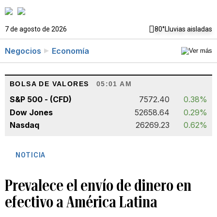
7 de agosto de 2026
80°
Lluvias aisladas
Negocios
Economía
BOLSA DE VALORES
05:01 AM
S&P 500 - (CFD)
7572.40
0.38%
Dow Jones
52658.64
0.29%
Nasdaq
26269.23
0.62%
NOTICIA
Prevalece el envío de dinero en
efectivo a América Latina