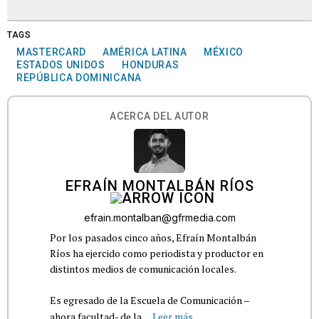
TAGS
MASTERCARD
AMÉRICA LATINA
MÉXICO
ESTADOS UNIDOS
HONDURAS
REPÚBLICA DOMINICANA
ACERCA DEL AUTOR
EFRAÍN MONTALBÁN RÍOS
efrain.montalban@gfrmedia.com
Por los pasados cinco años, Efraín Montalbán
Ríos ha ejercido como periodista y productor en
distintos medios de comunicación locales.
Es egresado de la Escuela de Comunicación –
ahora facultad- de la...
Leer más