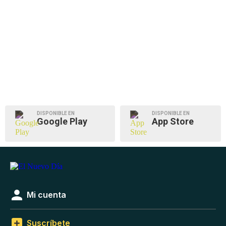
DISPONIBLE EN
DISPONIBLE EN
Google Play
App Store
Mi cuenta
Suscríbete