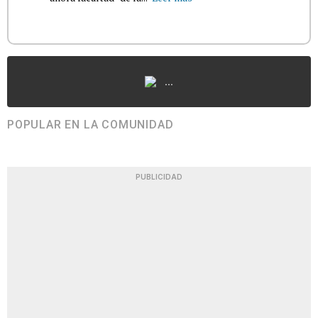
...
POPULAR EN LA COMUNIDAD
PUBLICIDAD