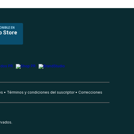
ONIBLE EN
p Store
es
Términos y condiciones del suscriptor
Correcciones
rvados.