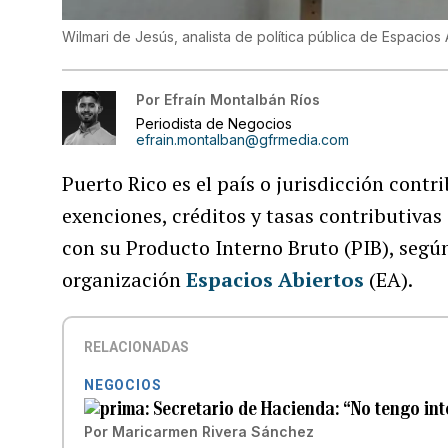
Wilmari de Jesús, analista de política pública de Espacios
Por
Efraín Montalbán Ríos
Periodista de Negocios
efrain.montalban@gfrmedia.com
Puerto Rico es el país o jurisdicción cont
exenciones, créditos y tasas contributivas
con su Producto Interno Bruto (PIB), según
organización
Espacios Abiertos
(EA).
RELACIONADAS
NEGOCIOS
Secretario de Hacienda: “No tengo in
Por
Maricarmen Rivera Sánchez