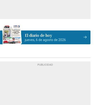
El diario de hoy
jueves, 6 de agosto de 2026
PUBLICIDAD