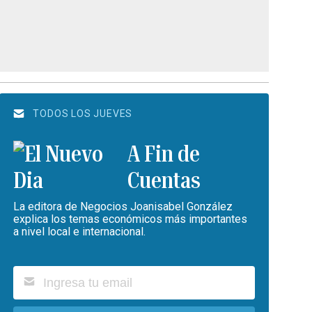
TODOS LOS JUEVES
A Fin de
Cuentas
La editora de Negocios Joanisabel González
explica los temas económicos más importantes
a nivel local e internacional.