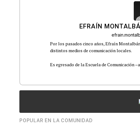
EFRAÍN MONTALBÁ
efrain.monta
Por los pasados cinco años, Efraín Montalbán
distintos medios de comunicación locales.
Es egresado de la Escuela de Comunicación –aho
POPULAR EN LA COMUNIDAD