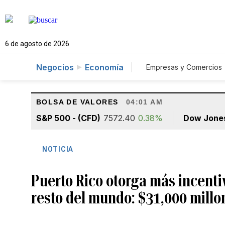
6 de agosto de 2026
Negocios
Economía
Empresas y Comercios
Agro
Construcc
BOLSA DE VALORES
04:01 AM
S&P 500 - (CFD)
7572.40
0.38%
Dow Jone
NOTICIA
Puerto Rico otorga más incentiv
resto del mundo: $31,000 millo