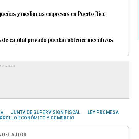
queñas y medianas empresas en Puerto Rico
 de capital privado puedan obtener incentivos
BLICIDAD
DA
JUNTA DE SUPERVISIÓN FISCAL
LEY PROMESA
RROLLO ECONÓMICO Y COMERCIO
 DEL AUTOR