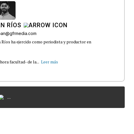
N RÍOS
lban@gfrmedia.com
 Ríos ha ejercido como periodista y productor en
ra facultad- de la...
Leer más
...