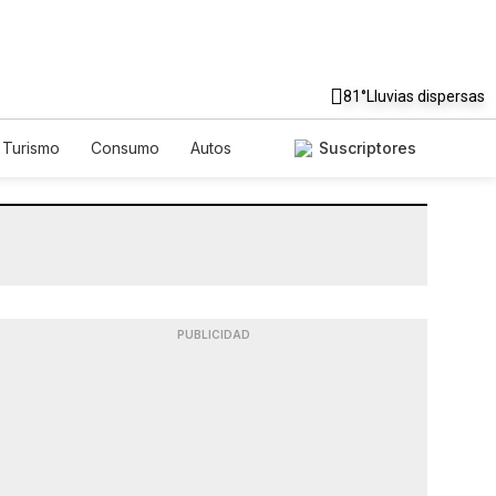
81°
Lluvias dispersas
Turismo
Consumo
Autos
Suscriptores
PUBLICIDAD