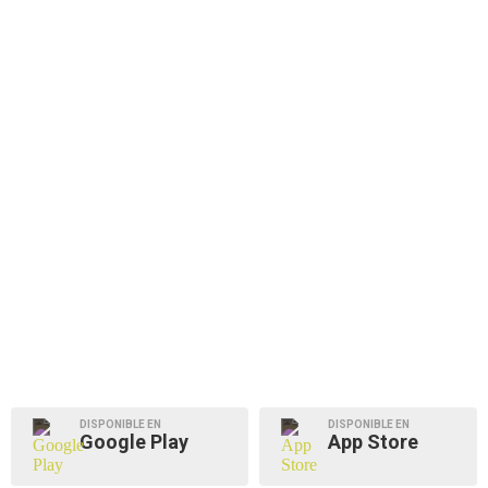
DISPONIBLE EN
DISPONIBLE EN
Google Play
App Store