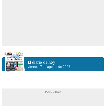
El diario de hoy
viernes, 7 de agosto de 2026
PUBLICIDAD