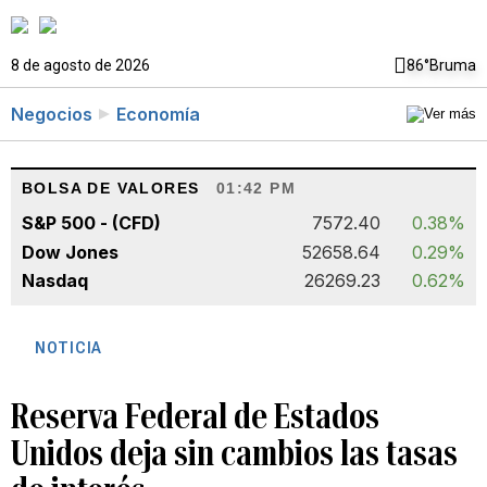
8 de agosto de 2026
86°
Bruma
Negocios
Economía
BOLSA DE VALORES
01:42 PM
S&P 500 - (CFD)
7572.40
0.38%
Dow Jones
52658.64
0.29%
Nasdaq
26269.23
0.62%
NOTICIA
Reserva Federal de Estados
Unidos deja sin cambios las tasas