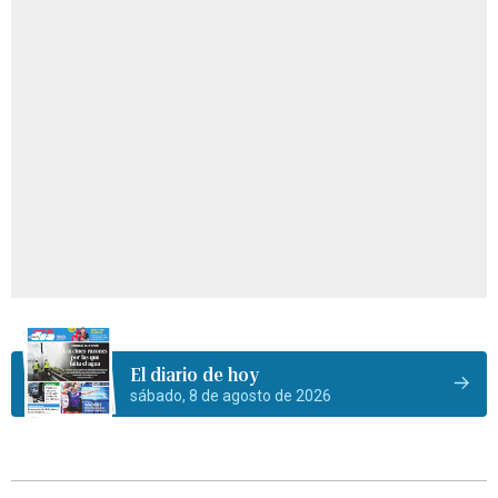
El diario de hoy
sábado, 8 de agosto de 2026