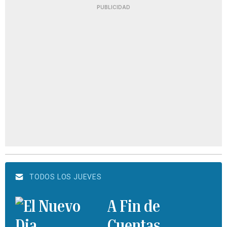
PUBLICIDAD
TODOS LOS JUEVES
A Fin de
Cuentas