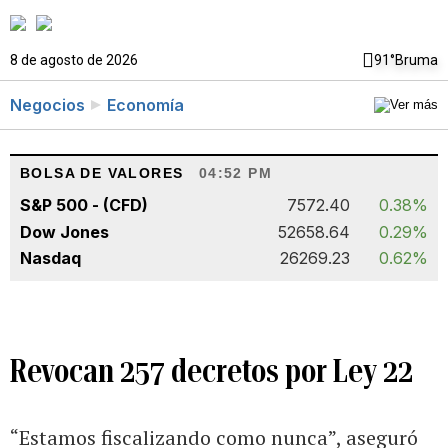
8 de agosto de 2026
91°
Bruma
Negocios
Economía
BOLSA DE VALORES
04:52 PM
S&P 500 - (CFD)
7572.40
0.38%
Dow Jones
52658.64
0.29%
Nasdaq
26269.23
0.62%
Revocan 257 decretos por Ley 22
“Estamos fiscalizando como nunca”, aseguró