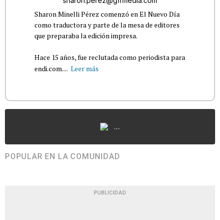
sharon.perez@gfrmedia.com
Sharon Minelli Pérez comenzó en El Nuevo Día
como traductora y parte de la mesa de editores
que preparaba la edición impresa.
Hace 15 años, fue reclutada como periodista para
endi.com....
Leer más
...
POPULAR EN LA COMUNIDAD
PUBLICIDAD