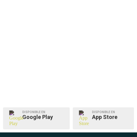
DISPONIBLE EN
DISPONIBLE EN
Google Play
App Store