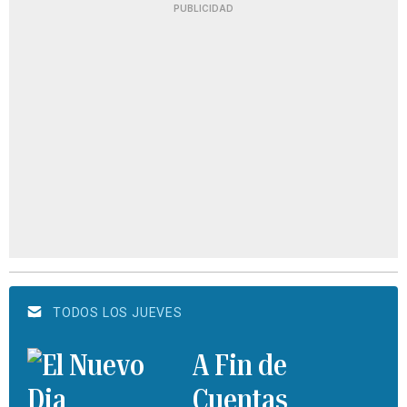
PUBLICIDAD
TODOS LOS JUEVES
A Fin de
Cuentas