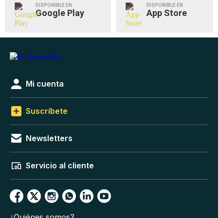
DISPONIBLE EN
DISPONIBLE EN
Google Play
App Store
Mi cuenta
Suscríbete
Newsletters
Servicio al cliente
¿Quiénes somos?