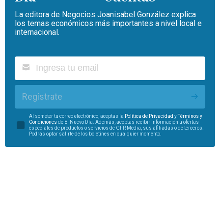
La editora de Negocios Joanisabel González explica
los temas económicos más importantes a nivel local e
internacional.
Regístrate
Al someter tu correo electrónico, aceptas la
Política de Privacidad
y
Términos y
Condiciones
de El Nuevo Día. Además, aceptas recibir información u ofertas
especiales de productos o servicios de GFR Media, sus afiliadas o de terceros.
Podrás optar salirte de los boletines en cualquier momento.