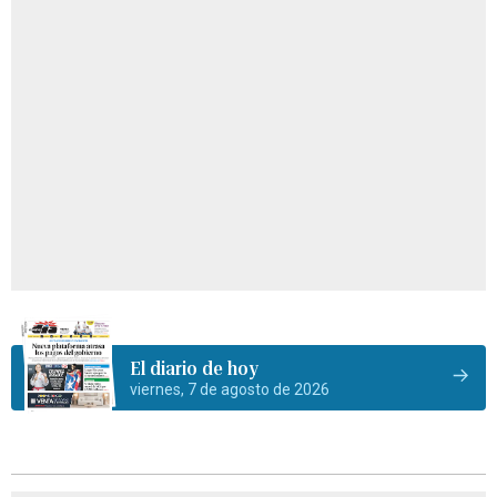
El diario de hoy
viernes, 7 de agosto de 2026