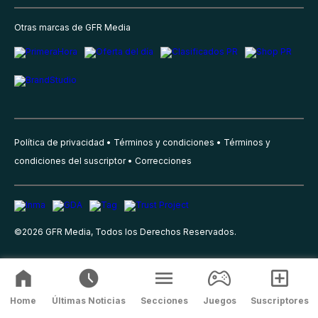
Otras marcas de GFR Media
Política de privacidad
Términos y condiciones
Términos y
condiciones del suscriptor
Correcciones
©
2026
GFR Media, Todos los Derechos Reservados.
Home
Últimas Noticias
Secciones
Juegos
Suscriptores