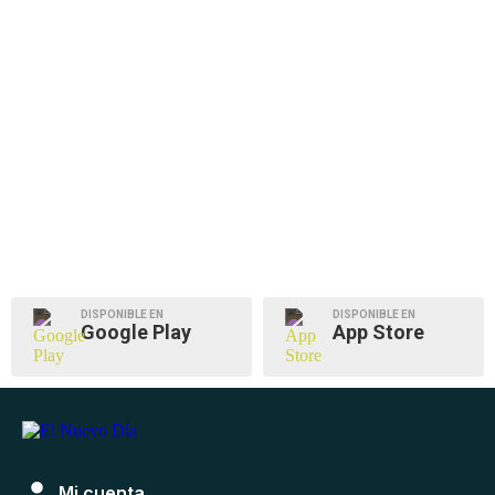
DISPONIBLE EN
DISPONIBLE EN
Google Play
App Store
Mi cuenta