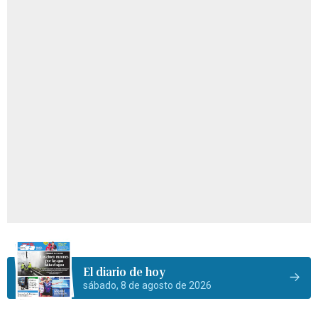
El diario de hoy
sábado, 8 de agosto de 2026