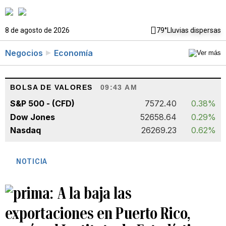
8 de agosto de 2026
79°
Lluvias dispersas
Negocios
Economía
BOLSA DE VALORES
09:43 AM
S&P 500 - (CFD)
7572.40
0.38%
Dow Jones
52658.64
0.29%
Nasdaq
26269.23
0.62%
NOTICIA
A la baja las
exportaciones en Puerto Rico,